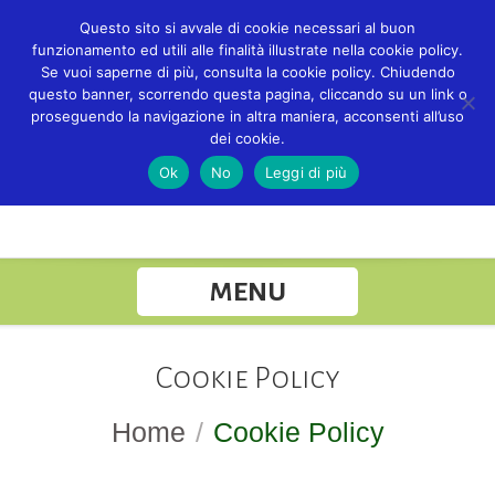
Questo sito si avvale di cookie necessari al buon
funzionamento ed utili alle finalità illustrate nella cookie policy.
Se vuoi saperne di più, consulta la cookie policy. Chiudendo
questo banner, scorrendo questa pagina, cliccando su un link o
proseguendo la navigazione in altra maniera, acconsenti all’uso
dei cookie.
Ok
No
Leggi di più
MENU
Cookie Policy
Home
/
Cookie Policy