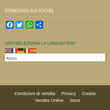
CONDIVIDI SUI SOCIAL
Facebook
Twitter
WhatsApp
Condividi
<h3>SELEZIONA LA LINGUA</h3>
Italian
Condizioni di vendita
Privacy
Cookie
Vendita Online
Store