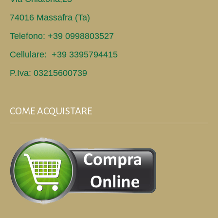
74016 Massafra (Ta)
Telefono: +39 0998803527
Cellulare: +39 3395794415
P.Iva: 03215600739
COME ACQUISTARE