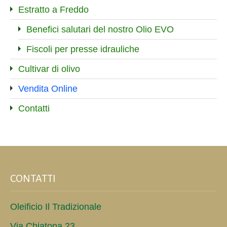
Estratto a Freddo
Benefici salutari del nostro Olio EVO
Fiscoli per presse idrauliche
Cultivar di olivo
Vendita Online
Contatti
CONTATTI
Oleificio Il Tradizionale
Via Chiatona,23