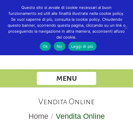
Questo sito si avvale di cookie necessari al buon
funzionamento ed utili alle finalità illustrate nella cookie policy.
Se vuoi saperne di più, consulta la cookie policy. Chiudendo
questo banner, scorrendo questa pagina, cliccando su un link o
proseguendo la navigazione in altra maniera, acconsenti all’uso
dei cookie.
Ok
No
Leggi di più
MENU
Vendita Online
Home
/
Vendita Online